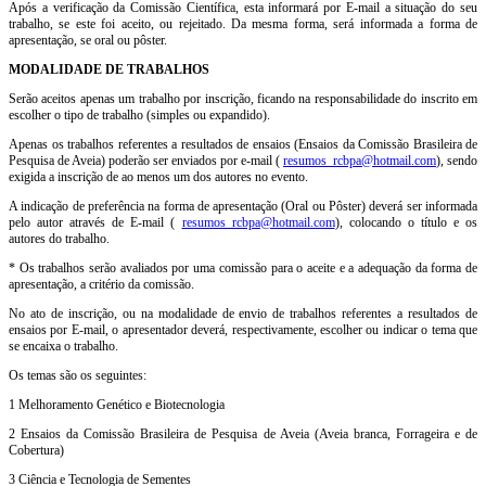
Após a verificação da Comissão Científica, esta informará por E-mail a situação do seu
trabalho, se este foi aceito, ou rejeitado. Da mesma forma, será informada a forma de
apresentação, se oral ou pôster.
MODALIDADE DE TRABALHOS
Serão aceitos apenas um trabalho por inscrição, ficando na responsabilidade do inscrito em
escolher o tipo de trabalho (simples ou expandido).
Apenas os trabalhos referentes a resultados de ensaios (Ensaios da Comissão Brasileira de
Pesquisa de Aveia) poderão ser enviados por e-mail (
resumos_rcbpa@hotmail.com
), sendo
exigida a inscrição de ao menos um dos autores no evento.
A indicação de preferência na forma de apresentação (Oral ou Pôster) deverá ser informada
pelo autor através de E-mail (
resumos_rcbpa@hotmail.com
), colocando o título e os
autores do trabalho.
* Os trabalhos serão avaliados por uma comissão para o aceite e a adequação da forma de
apresentação, a critério da comissão.
No ato de inscrição, ou na modalidade de envio de trabalhos referentes a resultados de
ensaios por E-mail, o apresentador deverá, respectivamente, escolher ou indicar o tema que
se encaixa o trabalho.
Os temas são os seguintes:
1 Melhoramento Genético e Biotecnologia
2 Ensaios da Comissão Brasileira de Pesquisa de Aveia (Aveia branca, Forrageira e de
Cobertura)
3 Ciência e Tecnologia de Sementes