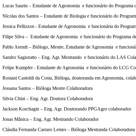
Lucas Saurin – Estudante de Agronomia e funcionário do Programa
Nícolas dos Santos – Estudante de Biologia e funcionário do Progr
Jessica Pellizzon - Estudante de Agronomia e funcionária do Progr
Filipe Silva – Estudante de Agronomia e funcionário do Programa 
Pablo Arendt – Biólogo, Mestre, Estudante de Agronomia e funcion
Sandro Sagioratto – Eng. Agr. Mestrando e funcionário do LAS Col
Felipe Kumpfer - Estudante de Agronomia e funcionário do LCG Co
Rosiani Castoldi da Costa, Bióloga, doutoranda em Agronomia, cola
Jossana Santos – Bióloga Mestre Colaboradora
Silvia Chini – Eng. Agr. Doutora Colaboradora
Jackson Korchagin – Eng. Agr. Doutorando PPGAgro colaborador
Jonas Mânica – Eng. Agr. Mestrando Colaborador
Cláudia Fernanda Carraro Lemes – Bióloga Mestranda Colaboradora