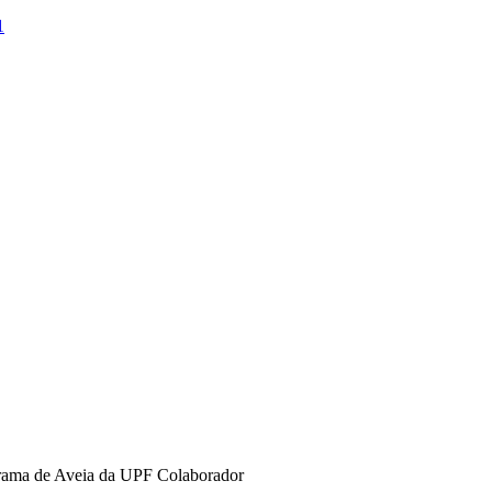
1
grama de Aveia da UPF Colaborador