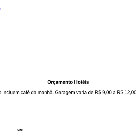
1
Orçamento Hotéis
es incluem café da manhã. Garagem varia de R$ 9,00 a R$ 12,0
Site