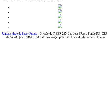
Universidade de Passo Fundo
- Divisão de TI | BR 285, São José | Passo Fundo/RS | CEP:
99052-900 | (54) 3316-8100 | informacoes@upf.br | © Universidade de Passo Fundo