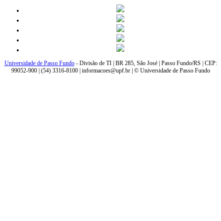
Universidade de Passo Fundo
- Divisão de TI | BR 285, São José | Passo Fundo/RS | CEP:
99052-900 | (54) 3316-8100 | informacoes@upf.br | © Universidade de Passo Fundo