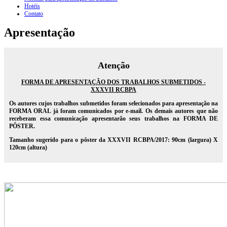
Hotéis
Contato
Apresentação
Atenção
FORMA DE APRESENTAÇÃO DOS TRABALHOS SUBMETIDOS -
XXXVII RCBPA
Os autores cujos trabalhos submetidos foram selecionados para apresentação na
FORMA ORAL já foram comunicados por e-mail. Os demais autores que não
receberam essa comunicação apresentarão seus trabalhos na FORMA DE
PÔSTER.
Tamanho sugerido para o pôster da XXXVII RCBPA/2017: 90cm (largura) X
120cm (altura)